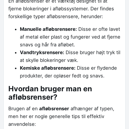
En afløbsrenser er et værktøj designet til at
fjerne blokeringer i afløbssystemer. Der findes
forskellige typer afløbsrensere, herunder:
Manuelle afløbsrensere:
Disse er ofte lavet
af metal eller plast og fungerer ved at fjerne
snavs og hår fra afløbet.
Vandtryksrensere:
Disse bruger højt tryk til
at skylle blokeringer væk.
Kemiske afløbsrensere:
Disse er flydende
produkter, der opløser fedt og snavs.
Hvordan bruger man en
afløbsrenser?
Brugen af en
afløbsrenser
afhænger af typen,
men her er nogle generelle tips til effektiv
anvendelse: