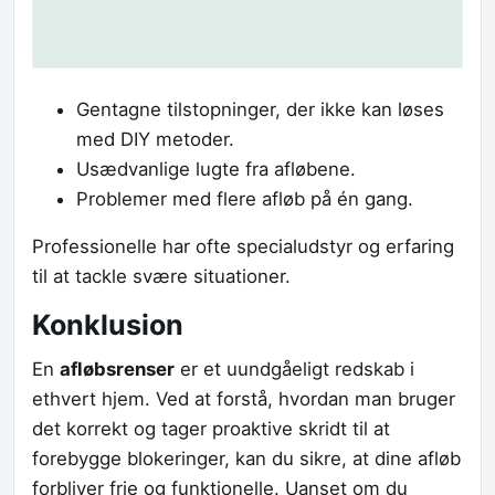
Gentagne tilstopninger, der ikke kan løses
med DIY metoder.
Usædvanlige lugte fra afløbene.
Problemer med flere afløb på én gang.
Professionelle har ofte specialudstyr og erfaring
til at tackle svære situationer.
Konklusion
En
afløbsrenser
er et uundgåeligt redskab i
ethvert hjem. Ved at forstå, hvordan man bruger
det korrekt og tager proaktive skridt til at
forebygge blokeringer, kan du sikre, at dine afløb
forbliver frie og funktionelle. Uanset om du