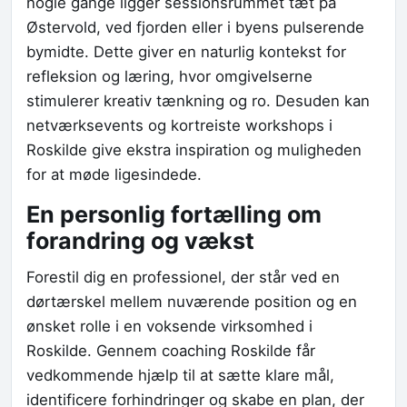
nogle gange ligger sessionsrummet tæt på
Østervold, ved fjorden eller i byens pulserende
bymidte. Dette giver en naturlig kontekst for
refleksion og læring, hvor omgivelserne
stimulerer kreativ tænkning og ro. Desuden kan
netværksevents og kortreiste workshops i
Roskilde give ekstra inspiration og muligheden
for at møde ligesindede.
En personlig fortælling om
forandring og vækst
Forestil dig en professionel, der står ved en
dørtærskel mellem nuværende position og en
ønsket rolle i en voksende virksomhed i
Roskilde. Gennem coaching Roskilde får
vedkommende hjælp til at sætte klare mål,
identificere forhindringer og skabe en plan, der