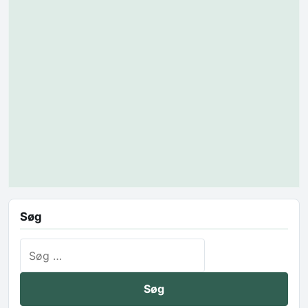
Søg
Søg efter: