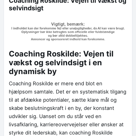
Coaching Roskilde: Vejen til vækst og
selvindsigt
Coaching Roskilde: Vejen til
vækst og selvindsigt i en
dynamisk by
Coaching Roskilde er mere end blot en
hjælpsom samtale. Det er en systematisk tilgang
til at afdække potentialer, sætte klare mål og
skabe beslutningskraft i en by, der konstant
udvikler sig. Uanset om du står ved en
livsafklaring, karriereovervejelser eller ønsker at
styrke dit lederskab, kan coaching Roskilde