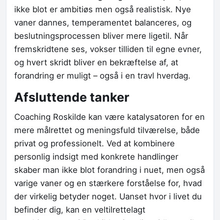
ikke blot er ambitiøs men også realistisk. Nye
vaner dannes, temperamentet balanceres, og
beslutningsprocessen bliver mere ligetil. Når
fremskridtene ses, vokser tilliden til egne evner,
og hvert skridt bliver en bekræftelse af, at
forandring er muligt – også i en travl hverdag.
Afsluttende tanker
Coaching Roskilde kan være katalysatoren for en
mere målrettet og meningsfuld tilværelse, både
privat og professionelt. Ved at kombinere
personlig indsigt med konkrete handlinger
skaber man ikke blot forandring i nuet, men også
varige vaner og en stærkere forståelse for, hvad
der virkelig betyder noget. Uanset hvor i livet du
befinder dig, kan en veltilrettelagt