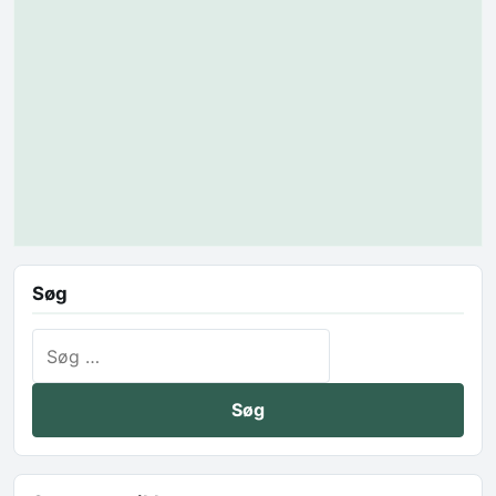
Søg
Søg efter: