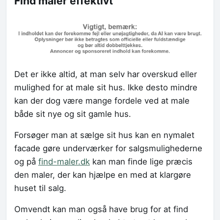
Find maler effektivt
Det er ikke altid, at man selv har overskud eller
mulighed for at male sit hus. Ikke desto mindre
kan der dog være mange fordele ved at male
både sit nye og sit gamle hus.
Forsøger man at sælge sit hus kan en nymalet
facade gøre underværker for salgsmulighederne
og på
find-maler.dk
kan man finde lige præcis
den maler, der kan hjælpe en med at klargøre
huset til salg.
Omvendt kan man også have brug for at find