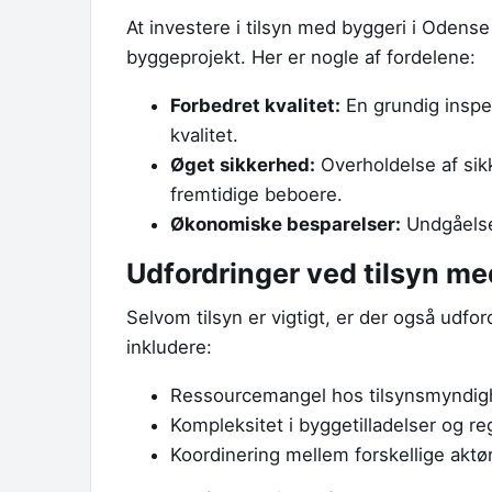
At investere i tilsyn med byggeri i Odens
byggeprojekt. Her er nogle af fordelene:
Forbedret kvalitet:
En grundig inspek
kvalitet.
Øget sikkerhed:
Overholdelse af sik
fremtidige beboere.
Økonomiske besparelser:
Undgåelse 
Udfordringer ved tilsyn me
Selvom tilsyn er vigtigt, er der også udfor
inkludere:
Ressourcemangel hos tilsynsmyndig
Kompleksitet i byggetilladelser og re
Koordinering mellem forskellige akt