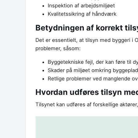
Inspektion af arbejdsmiljøet
Kvalitetssikring af håndværk
Betydningen af korrekt til
Det er essentielt, at tilsyn med byggeri i
problemer, såsom:
Byggetekniske fejl, der kan føre til d
Skader på miljøet omkring byggepla
Retlige problemer ved manglende ove
Hvordan udføres tilsyn me
Tilsynet kan udføres af forskellige aktører