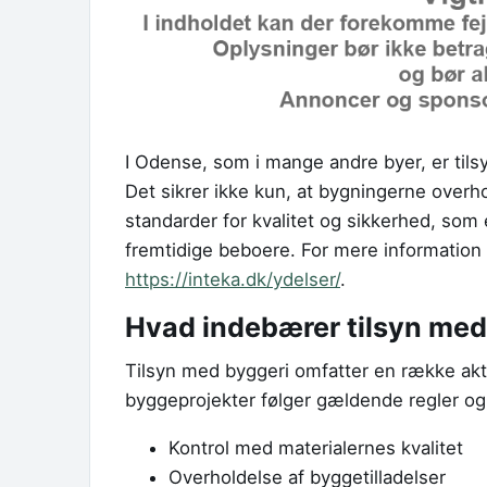
I Odense, som i mange andre byer, er til
Det sikrer ikke kun, at bygningerne overho
standarder for kvalitet og sikkerhed, so
fremtidige beboere. For mere information
https://inteka.dk/ydelser/
.
Hvad indebærer tilsyn med
Tilsyn med byggeri omfatter en række aktivi
byggeprojekter følger gældende regler og
Kontrol med materialernes kvalitet
Overholdelse af byggetilladelser