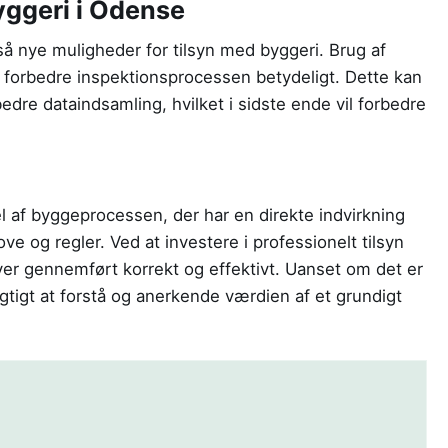
yggeri i Odense
å nye muligheder for tilsyn med byggeri. Brug af
n forbedre inspektionsprocessen betydeligt. Dette kan
bedre dataindsamling, hvilket i sidste ende vil forbedre
el af byggeprocessen, der har en direkte indvirkning
ove og regler. Ved at investere i professionelt tilsyn
iver gennemført korrekt og effektivt. Uanset om det er
vigtigt at forstå og anerkende værdien af et grundigt