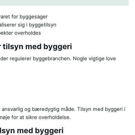
varet for byggesager
liserer sig i byggetilsyn
spekter overholdes
r tilsyn med byggeri
 der regulerer byggebranchen. Nogle vigtige love
en ansvarlig og bæredygtig måde. Tilsyn med byggeri i
nøje for at sikre overholdelse.
tilsyn med byggeri