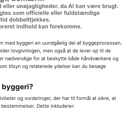
syn med byggeri en uundgåelig del af byggeprocessen.
lder lovgivningen, men også at de lever op til de
m er nødvendige for at beskytte både håndværkere og
 om tilsyn og relaterede ydelser kan du besøge
 byggeri?
teter og vurderinger, der har til formål at sikre, at
 bestemmelser. Dette inkluderer: