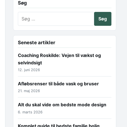
Søg
Søg efter:
Seneste artikler
Coaching Roskilde: Vejen til vækst og
selvindsigt
12. juni 2026
Afløbsrenser til både vask og bruser
21. maj 2026
Alt du skal vide om bedste mode design
6. marts 2026
Komplet guide til bedste familie bolig