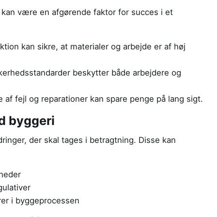
e kan være en afgørende faktor for succes i et
tion kan sikre, at materialer og arbejde er af høj
kerhedsstandarder beskytter både arbejdere og
af fejl og reparationer kan spare penge på lang sigt.
d byggeri
dringer, der skal tages i betragtning. Disse kan
heder
gulativer
ører i byggeprocessen