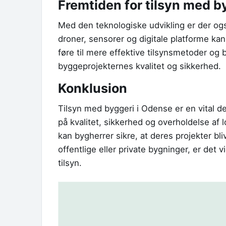
Fremtiden for tilsyn med b
Med den teknologiske udvikling er der ogs
droner, sensorer og digitale platforme ka
føre til mere effektive tilsynsmetoder og 
byggeprojekternes kvalitet og sikkerhed.
Konklusion
Tilsyn med byggeri i Odense er en vital d
på kvalitet, sikkerhed og overholdelse af l
kan bygherrer sikre, at deres projekter bl
offentlige eller private bygninger, er det 
tilsyn.