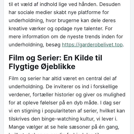
til et væld af indhold lige ved hånden. Desuden
har sociale medier skabt nye platforme for
underholdning, hvor brugerne kan dele deres
kreative værker og opdage nye talenter. For
mere information om de nyeste trends inden for
underholdning, besøg
https://garderobelivet.top
.
Film og Serier: En Kilde til
Flygtige Øjeblikke
Film og serier har altid været en central del af
underholdning. De inviterer os ind i forskellige
verdener, fortæller historier og giver os mulighed
for at opleve følelser på en dyb måde. I dag ser
vi en stigning i populariteten af serier, hvilket kan
tilskrives den binge-watching kultur, vi lever i.
Mange vælger at se hele sæsoner på én gang,