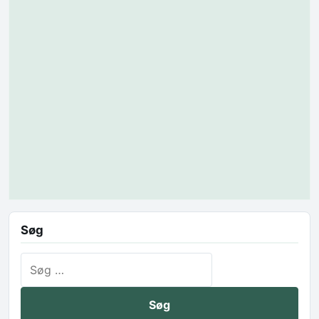
Søg
Søg efter: