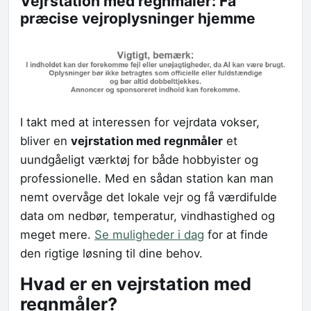
Vejrstation med regnmåler: Få
præcise vejroplysninger hjemme
I takt med at interessen for vejrdata vokser,
bliver en
vejrstation med regnmåler
et
uundgåeligt værktøj for både hobbyister og
professionelle. Med en sådan station kan man
nemt overvåge det lokale vejr og få værdifulde
data om nedbør, temperatur, vindhastighed og
meget mere.
Se muligheder i dag
for at finde
den rigtige løsning til dine behov.
Hvad er en vejrstation med
regnmåler?