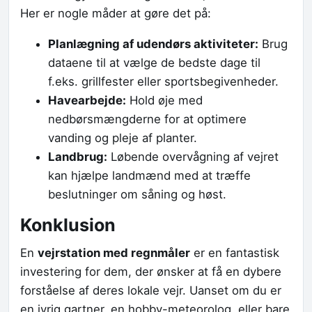
Her er nogle måder at gøre det på:
Planlægning af udendørs aktiviteter:
Brug
dataene til at vælge de bedste dage til
f.eks. grillfester eller sportsbegivenheder.
Havearbejde:
Hold øje med
nedbørsmængderne for at optimere
vanding og pleje af planter.
Landbrug:
Løbende overvågning af vejret
kan hjælpe landmænd med at træffe
beslutninger om såning og høst.
Konklusion
En
vejrstation med regnmåler
er en fantastisk
investering for dem, der ønsker at få en dybere
forståelse af deres lokale vejr. Uanset om du er
en ivrig gartner, en hobby-meteorolog, eller bare