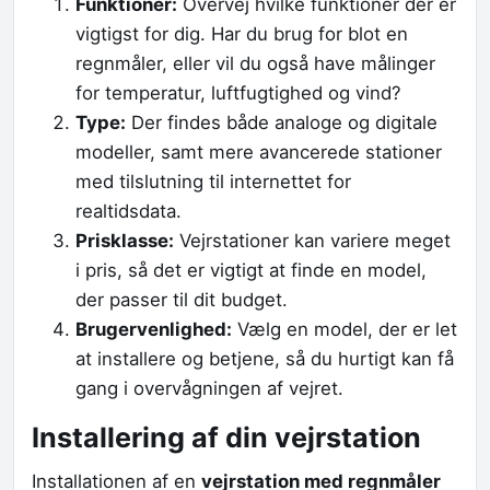
Funktioner:
Overvej hvilke funktioner der er
vigtigst for dig. Har du brug for blot en
regnmåler, eller vil du også have målinger
for temperatur, luftfugtighed og vind?
Type:
Der findes både analoge og digitale
modeller, samt mere avancerede stationer
med tilslutning til internettet for
realtidsdata.
Prisklasse:
Vejrstationer kan variere meget
i pris, så det er vigtigt at finde en model,
der passer til dit budget.
Brugervenlighed:
Vælg en model, der er let
at installere og betjene, så du hurtigt kan få
gang i overvågningen af vejret.
Installering af din vejrstation
Installationen af en
vejrstation med regnmåler