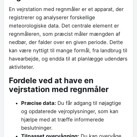
En vejrstation med regnmåler er et apparat, der
registrerer og analyserer forskellige
meteorologiske data. Det centrale element er
regnmåleren, som præcist måler mængden af
nedbør, der falder over en given periode. Dette
kan være nyttigt til mange formål, fra landbrug til
havearbejde, og endda til at planlægge udendørs
aktiviteter.
Fordele ved at have en
vejrstation med regnmåler
Præcise data:
Du får adgang til nøjagtige
og opdaterede vejroplysninger, som kan
hjælpe med at træffe informerede
beslutninger.
Tilpasset overvågning:
Du kan overvåge