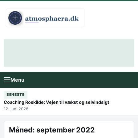
Skip to content
Menu
SENESTE
Coaching Roskilde: Vejen til vækst og selvindsigt
12. juni 2026
Måned:
september 2022