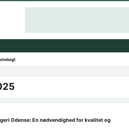
vindsigt
025
geri Odense: En nødvendighed for kvalitet og