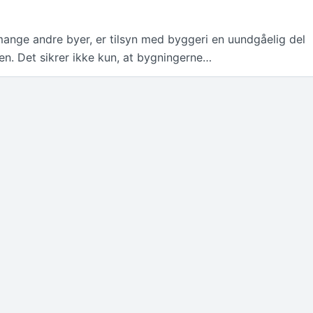
mange andre byer, er tilsyn med byggeri en uundgåelig del
n. Det sikrer ikke kun, at bygningerne…