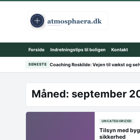
Skip to content
Forside
Indretningstips til boligen
Kontakt
Coaching Roskilde: Vejen til vækst og sel
SENESTE
Måned:
september 2
UNCATEGORIZED
Tilsyn med byg
sikkerhed