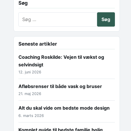
Søg
Søg efter:
Seneste artikler
Coaching Roskilde: Vejen til vækst og
selvindsigt
12. juni 2026
Afløbsrenser til både vask og bruser
21. maj 2026
Alt du skal vide om bedste mode design
6. marts 2026
Komplet guide til bedste familie bolig