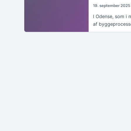
19. september 2025
I Odense, som i 
af byggeprocesse